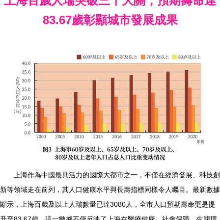
上海百歲人瑞突破三千大關，預期壽命達
83.67歲彰顯城市發展成果
上海作為中國最具活力的國際大都市之一，不僅在經濟發展、科技創
新等領域走在前列，其人口健康水平與長壽指標同樣令人矚目。最新數據
顯示，上海百歲及以上人瑞數量已達3080人，全市人口預期壽命更是提
升至83.67歲。這一數據不僅反映了上海在醫療健康、社會保障、生態環