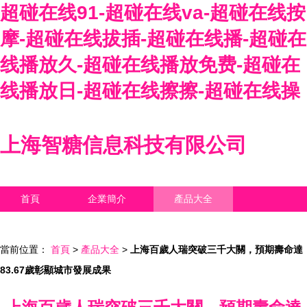
超碰在线91-超碰在线va-超碰在线按
摩-超碰在线拔插-超碰在线播-超碰在
线播放久-超碰在线播放免费-超碰在
线播放日-超碰在线擦擦-超碰在线操
上海智糖信息科技有限公司
首頁
企業簡介
產品大全
聯系我們
企業信息
訪客留言
當前位置：
首頁
>
產品大全
>
上海百歲人瑞突破三千大關，預期壽命達
83.67歲彰顯城市發展成果