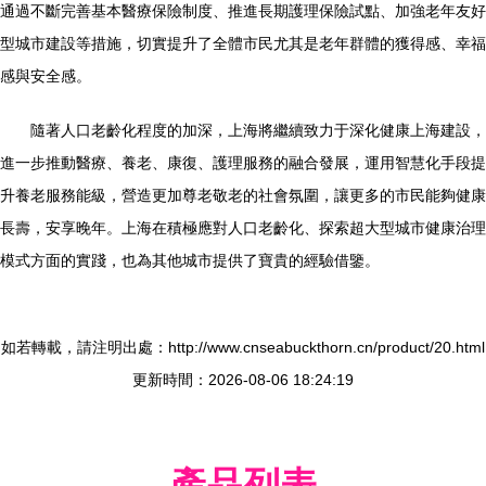
通過不斷完善基本醫療保險制度、推進長期護理保險試點、加強老年友好
型城市建設等措施，切實提升了全體市民尤其是老年群體的獲得感、幸福
感與安全感。
隨著人口老齡化程度的加深，上海將繼續致力于深化健康上海建設，
進一步推動醫療、養老、康復、護理服務的融合發展，運用智慧化手段提
升養老服務能級，營造更加尊老敬老的社會氛圍，讓更多的市民能夠健康
長壽，安享晚年。上海在積極應對人口老齡化、探索超大型城市健康治理
模式方面的實踐，也為其他城市提供了寶貴的經驗借鑒。
如若轉載，請注明出處：http://www.cnseabuckthorn.cn/product/20.html
更新時間：2026-08-06 18:24:19
產品列表