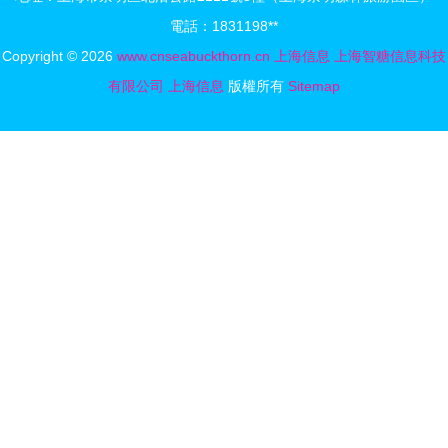
線落戶申城
冊的專業典
電話：1831198**
背后的故事
范
Copyright © 2026
www.cnseabuckthorn.cn
上海信息
上海智糖信息科技
有限公司
上海信息
版權所有
Sitemap