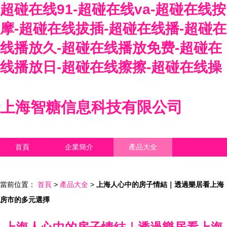
超碰在线91-超碰在线va-超碰在线按
摩-超碰在线拔插-超碰在线播-超碰在
线播放久-超碰在线播放免费-超碰在
线播放日-超碰在线擦擦-超碰在线操
上海智糖信息科技有限公司
首頁
企業簡介
產品大全
聯系我們
企業信息
訪客留言
當前位置：
首頁
>
產品大全
>
上海人心中的房子情結｜透過樂居看上海
房市的多元選擇